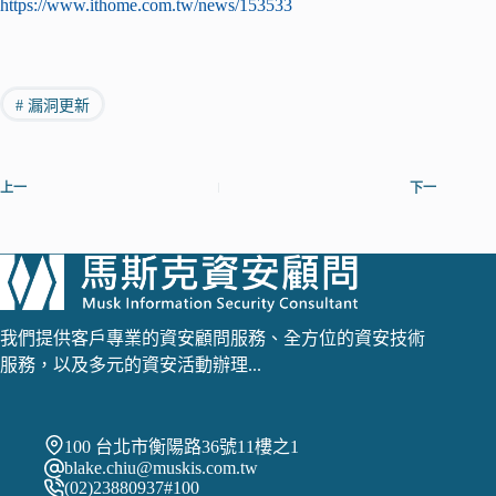
https://www.ithome.com.tw/news/153533
#
漏洞更新
上一
下一
我們提供客戶專業的資安顧問服務、全方位的資安技術
服務，以及多元的資安活動辦理...
100 台北市衡陽路36號11樓之1
blake.chiu@muskis.com.tw
(02)23880937#100