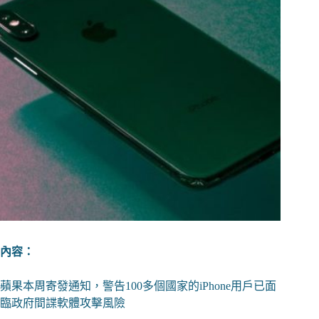
內容：
蘋果本周寄發通知，警告100多個國家的iPhone用戶已面
臨政府間諜軟體攻擊風險