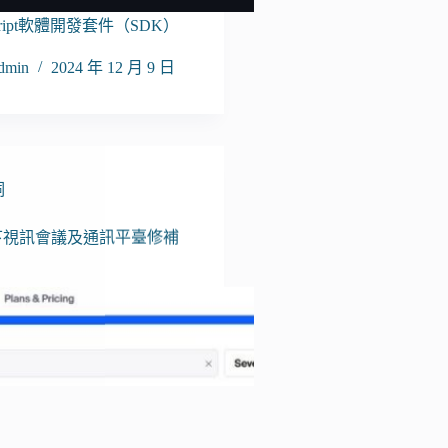
Script軟體開發套件（SDK）
dmin
2024 年 12 月 9 日
洞
旗下視訊會議及通訊平臺修補