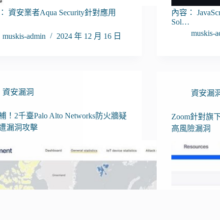
 資安業者Aqua Security針對應用
內容： Java
Sol…
muskis-a
muskis-admin
2024 年 12 月 16 日
資安漏洞
資安漏
！2千臺Palo Alto Networks防火牆疑
Zoom針對
遭漏洞攻擊
高風險漏洞