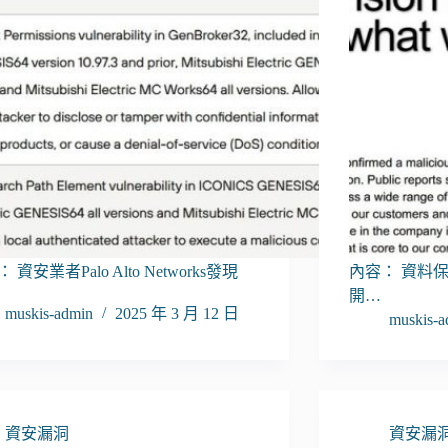
 資安業者Palo Alto Networks發現
內容： 資料保護
…
開…
muskis-admin
2025 年 3 月 12 日
muskis-a
資安漏洞
資安漏