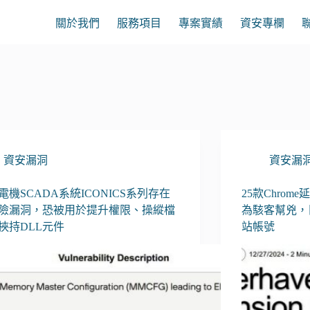
關於我們
服務項目
專案實績
資安專欄
資安漏洞
資安漏
電機SCADA系統ICONICS系列存在
25款Chro
險漏洞，恐被用於提升權限、操縱檔
為駭客幫兇，
挾持DLL元件
站帳號