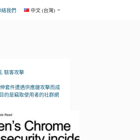
聯絡我們
中文 (台灣)
洞
,
駭客攻擊
me延伸套件遭遇供應鏈攻擊而成
目的是竊取使用者的社群網