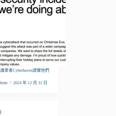
業者Cyberhaven證實他們
dmin
2024 年 12 月 31 日
洞