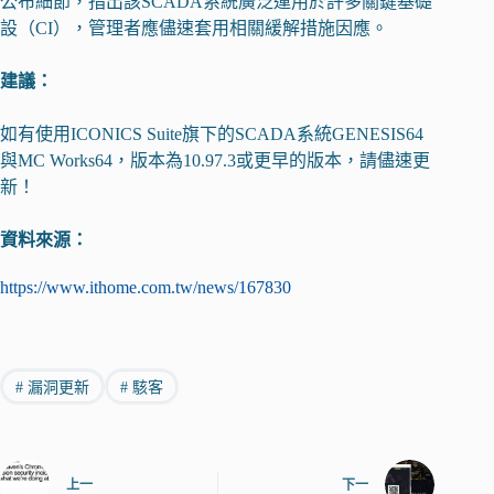
公布細節，指出該SCADA系統廣泛運用於許多關鍵基礎
設（CI），管理者應儘速套用相關緩解措施因應。
建議：
如有使用ICONICS Suite旗下的SCADA系統GENESIS64
與MC Works64，版本為10.97.3或更早的版本，請儘速更
新！
資料來源：
https://www.ithome.com.tw/news/167830
#
漏洞更新
#
駭客
上一
下一