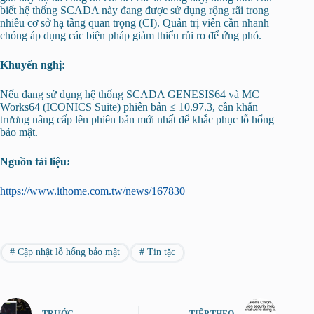
biết hệ thống SCADA này đang được sử dụng rộng rãi trong
nhiều cơ sở hạ tầng quan trọng (CI). Quản trị viên cần nhanh
chóng áp dụng các biện pháp giảm thiểu rủi ro để ứng phó.
Khuyến nghị:
Nếu đang sử dụng hệ thống SCADA GENESIS64 và MC
Works64 (ICONICS Suite) phiên bản ≤ 10.97.3, cần khẩn
trương nâng cấp lên phiên bản mới nhất để khắc phục lỗ hổng
bảo mật.
Nguồn tài liệu:
https://www.ithome.com.tw/news/167830
#
Cập nhật lỗ hổng bảo mật
#
Tin tặc