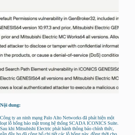
Nội dung:
Công ty an ninh mạng Palo Alto Networks đã phát hiện một
loạt lỗ hổng bảo mật trong hệ thống SCADA ICONICS Suite.
Sau khi Mitsubishi Electric phát hành thông báo chính thức,
gần đây họ đã công bố chi tiết các lỗ hổng này, đồng thời cho