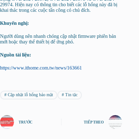
29974. Hiện nay có thông tin cho biết các lỗ hổng này đã bị
khai thác trong các cuộc tấn công có chủ đích.
Khuyến nghị:
Người dùng nên nhanh chóng cập nhật firmware phiên bản
mới hoặc thay thế thiết bị để ứng phó.
Nguồn tài liệu:
https://www.ithome.com.tw/news/163661
#
Cập nhật lỗ hổng bảo mật
#
Tin tặc
TRƯỚC
TIẾP THEO