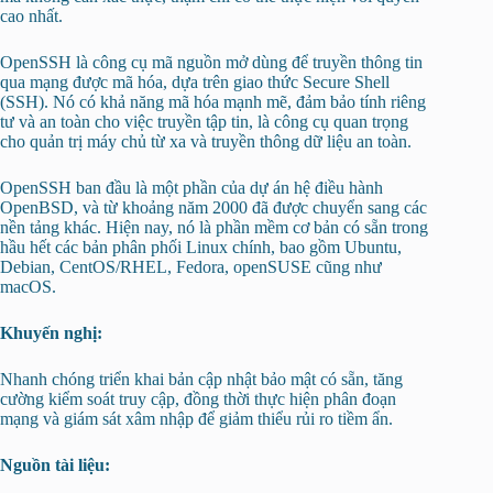
cao nhất.
OpenSSH là công cụ mã nguồn mở dùng để truyền thông tin
qua mạng được mã hóa, dựa trên giao thức Secure Shell
(SSH). Nó có khả năng mã hóa mạnh mẽ, đảm bảo tính riêng
tư và an toàn cho việc truyền tập tin, là công cụ quan trọng
cho quản trị máy chủ từ xa và truyền thông dữ liệu an toàn.
OpenSSH ban đầu là một phần của dự án hệ điều hành
OpenBSD, và từ khoảng năm 2000 đã được chuyển sang các
nền tảng khác. Hiện nay, nó là phần mềm cơ bản có sẵn trong
hầu hết các bản phân phối Linux chính, bao gồm Ubuntu,
Debian, CentOS/RHEL, Fedora, openSUSE cũng như
macOS.
Khuyến nghị:
Nhanh chóng triển khai bản cập nhật bảo mật có sẵn, tăng
cường kiểm soát truy cập, đồng thời thực hiện phân đoạn
mạng và giám sát xâm nhập để giảm thiểu rủi ro tiềm ẩn.
Nguồn tài liệu: