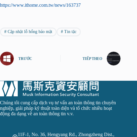
https://www.ithome.com.tw/news/163737
#
Cập nhật lỗ hổng bảo mật
#
Tin tặc
TRƯỚC
TIẾP THEO
Chúng tôi cung cấp dịch vụ tư vấn an toàn thông tin chuyên
nghiệp, giải pháp kỹ thuật toàn diện và tổ chức nhiều hoạt
động đa dạng về an toàn thông tin
v.v.
11F-1, No. 36, Hengyang Rd., Zhongzheng Dist.,