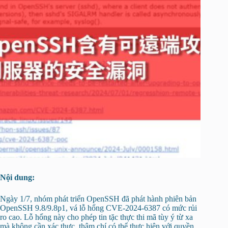
Nội dung:
Ngày 1/7, nhóm phát triển OpenSSH đã phát hành phiên bản
OpenSSH 9.8/9.8p1, vá lỗ hổng CVE-2024-6387 có mức rủi
ro cao. Lỗ hổng này cho phép tin tặc thực thi mã tùy ý từ xa
mà không cần xác thực, thậm chí có thể thực hiện với quyền