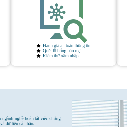
Đánh giá an toàn thông tin
Quét lỗ hổng bảo mật
Kiểm thử xâm nhập
u ngành nghề hoàn tất việc chứng
 và dữ liệu cá nhân.