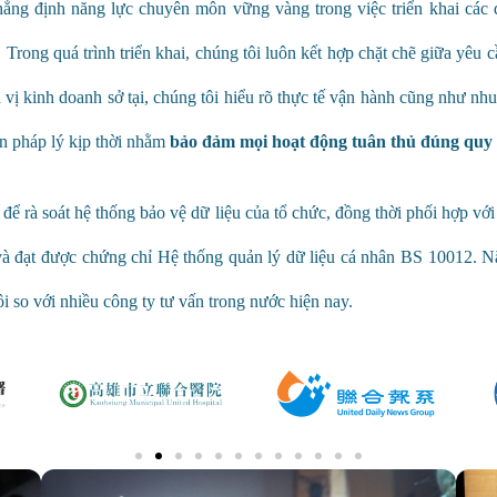
ẳng định năng lực chuyên môn vững vàng trong việc triển khai các d
.
Trong quá trình triển khai, chúng tôi luôn kết hợp chặt chẽ giữa yêu 
n vị kinh doanh sở tại, chúng tôi hiểu rõ thực tế vận hành cũng như n
ấn pháp lý kịp thời nhằm
bảo đảm mọi hoạt động tuân thủ đúng quy đ
để rà soát hệ thống bảo vệ dữ liệu của tổ chức, đồng thời phối hợp vớ
 và đạt được chứng chỉ Hệ thống quản lý dữ liệu cá nhân BS 10012.
Nă
tôi so với nhiều công ty tư vấn trong nước hiện nay.