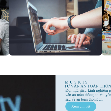
MUSKIS
TƯ VẤN AN TOÀN THÔN
Đội ngũ giàu kinh nghiệm p
vấn an toàn thông tin chuyên
sâu về an toàn thông tin.
Xem chi tiết