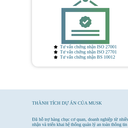
Tư vấn chứng nhận ISO 27001
Tư vấn chứng nhận ISO 27701
Tư vấn chứng nhận BS 10012
THÀNH TÍCH DỰ ÁN CỦA MUSK
Đã hỗ trợ hàng chục cơ quan, doanh nghiệp từ nhiề
nhận và triển khai hệ thống quản lý an toàn thông tin