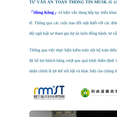
TƯ VẤ
N AN TOÀN THÔNG TIN MUSK
đã kh
「Hồng Kông」
và hiện vẫn đang tiếp tục triển khai
tế. Thông qua các cuộc trao đổi mật thiết với các đơ
đội ngũ luật sư tham gia dự án luôn đồng hành, tư v
Thông qua việc thực hiện kiểm toán nội bộ toàn diện 
đã hỗ trợ khách hàng vượt qua quá trình thẩm định
nhân chính là lợi thế nổi bật và khác biệt của chúng 