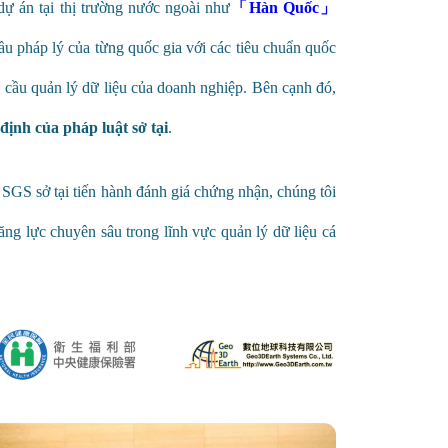
ự án tại thị trường nước ngoài như
「Hàn Quốc」
cầu pháp lý của từng quốc gia với các tiêu chuẩn quốc
hu cầu quản lý dữ liệu của doanh nghiệp. Bên cạnh đó,
ịnh của pháp luật sở tại
.
i SGS sở tại tiến hành đánh giá chứng nhận, chúng tôi
ng lực chuyên sâu trong lĩnh vực quản lý dữ liệu cá