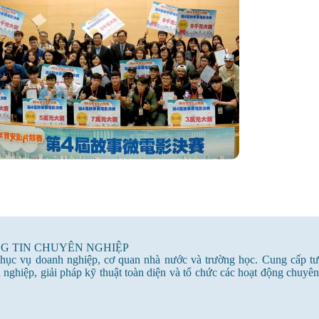
G TIN CHUYÊN NGHIỆP
hục vụ doanh nghiệp, cơ quan nhà nước và trường học. Cung cấp tư
 nghiệp, giải pháp kỹ thuật toàn diện và tổ chức các hoạt động chuyên