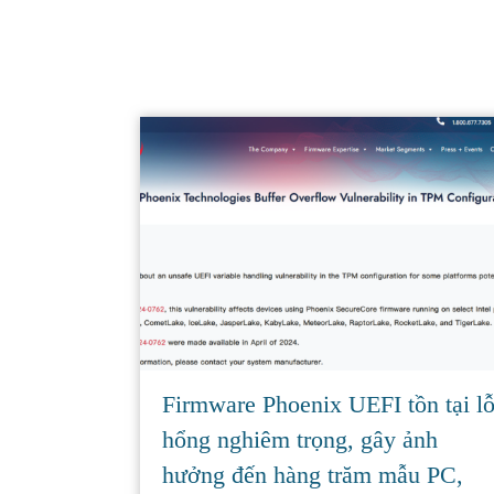
Firmware Phoenix UEFI tồn tại l
hổng nghiêm trọng, gây ảnh
hưởng đến hàng trăm mẫu PC,