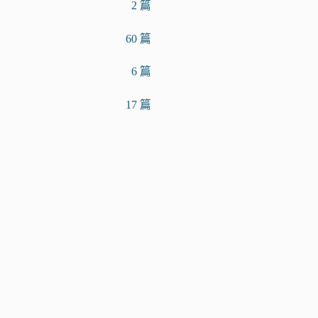
2 篇
60 篇
6 篇
17 篇