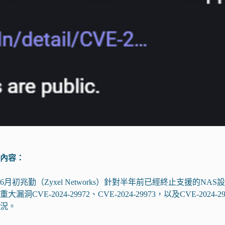
內容：
6月初兆勤（Zyxel Networks）針對半年前已經終止支援的NAS
重大漏洞CVE-2024-29972、CVE-2024-29973，以及CVE-
況。