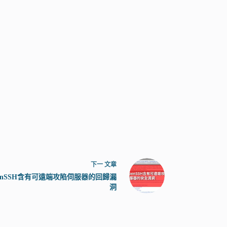
下一
文章
enSSH含有可遠端攻陷伺服器的回歸漏
洞