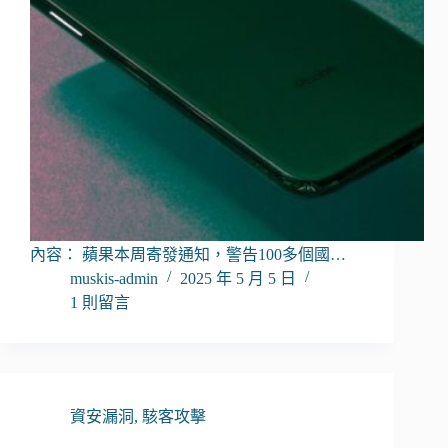
內容： 蘋果本周寄發通知，警告100多個國…
muskis-admin
2025 年 5 月 5 日
1 則留言
資安漏洞
,
駭客攻擊