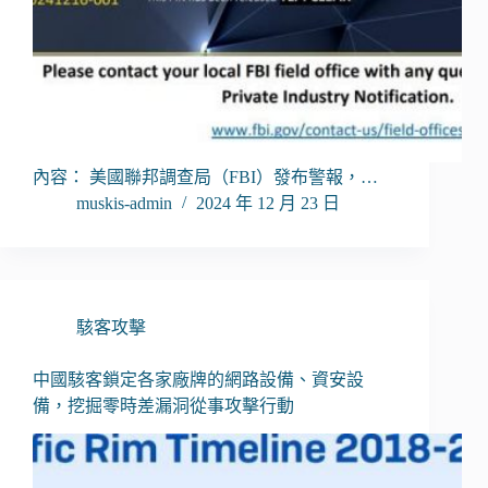
內容： 美國聯邦調查局（FBI）發布警報，…
muskis-admin
2024 年 12 月 23 日
駭客攻擊
中國駭客鎖定各家廠牌的網路設備、資安設
備，挖掘零時差漏洞從事攻擊行動