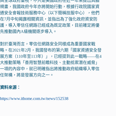
與全球政府重視，不只是美國政府在近一年來提出具體
規畫，我國政府今年亦將開始行動，根據行政院國家資
通安全會報技術服務中心（以下簡稱技服中心），他們
在7月中旬揭露相關資訊，並指出為了強化政府資安防
護，導入零信任網路已經成為既定政策，目前確定將優
先推動國內A級機關逐步導入。
對於臺灣而言，零信任網路安全同樣成為重要國家戰
略。在2021年2月，我國發布的第六期「國家資通安全發
展方案（110年至113年）」，已經提到此一戰略——在4
大推動策略「善用智慧前瞻科技、主動抵禦潛在威脅」
一項的內容中，就已明確指出將推動政府組織導入零信
任架構，將是發展方向之一。
資料來源：
https://www.ithome.com.tw/news/152538