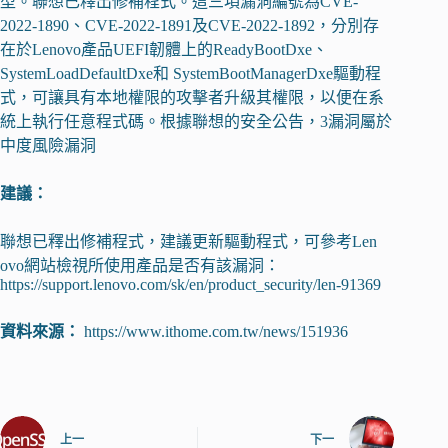
型。聯想已釋出修補程式。這三項漏洞編號為CVE-
2022-1890、CVE-2022-1891及CVE-2022-1892，分別存
在於Lenovo產品UEFI韌體上的ReadyBootDxe、
SystemLoadDefaultDxe和 SystemBootManagerDxe驅動程
式，可讓具有本地權限的攻擊者升級其權限，以便在系
統上執行任意程式碼。根據聯想的安全公告，3漏洞屬於
中度風險漏洞
建議：
聯想已釋出修補程式，建議更新驅動程式，可參考Len
ovo網站檢視所使用產品是否有該漏洞：
https://support.lenovo.com/sk/en/product_security/len-91369
資料來源：
https://www.ithome.com.tw/news/151936
上一
下一