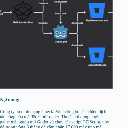
Nội dung:
Công ty an ninh mạng Check Point công bố các chiến dịch
tấn công của mã độc GodLoader. Tin tặc lợi dụng engine
game mã nguồn mở Godot và chạy các script GDScript, nhờ
đó trong vòng 6 tháng đã xâm nhập 17.000 máy tính mà