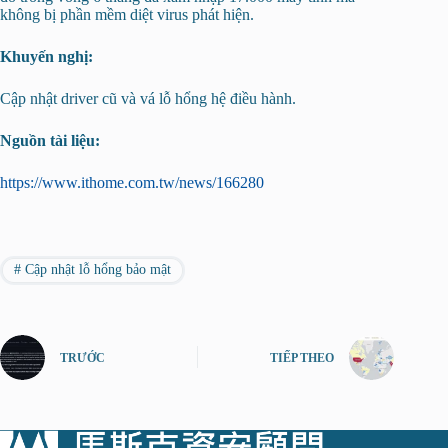
không bị phần mềm diệt virus phát hiện.
Khuyến nghị:
Cập nhật driver cũ và vá lỗ hổng hệ điều hành.
Nguồn tài liệu:
https://www.ithome.com.tw/news/166280
#
Cập nhật lỗ hổng bảo mật
TRƯỚC
TIẾP THEO