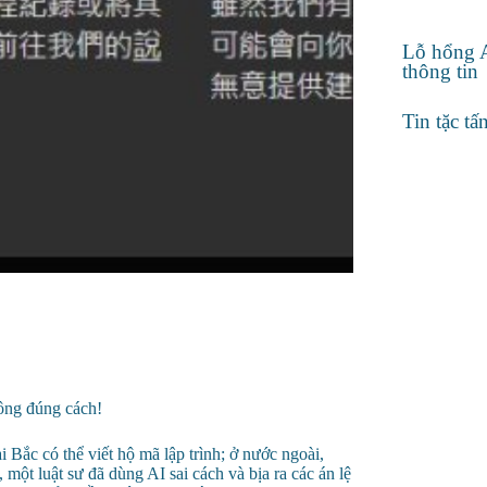
Lỗ hổng 
thông tin
Tin tặc tấ
hông đúng cách!
Bắc có thể viết hộ mã lập trình; ở nước ngoài,
 một luật sư đã dùng AI sai cách và bịa ra các án lệ