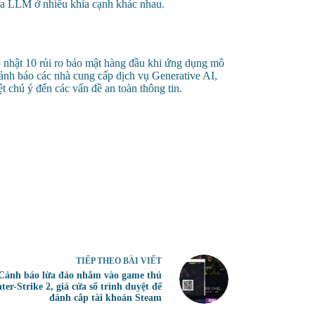
 của LLM ở nhiều khía cạnh khác nhau.
ập nhật 10 rủi ro bảo mật hàng đầu khi ứng dụng mô
ảnh báo các nhà cung cấp dịch vụ Generative AI,
 chú ý đến các vấn đề an toàn thông tin.
TIẾP THEO
BÀI VIẾT
Cảnh báo lừa đảo nhắm vào game thủ
ter-Strike 2, giả cửa sổ trình duyệt để
đánh cắp tài khoản Steam