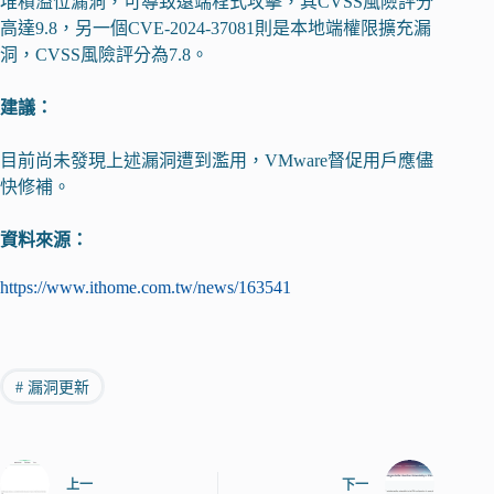
堆積溢位漏洞，可導致遠端程式攻擊，其CVSS風險評分
高達9.8，另一個CVE-2024-37081則是本地端權限擴充漏
洞，CVSS風險評分為7.8。
建議：
目前尚未發現上述漏洞遭到濫用，VMware督促用戶應儘
快修補。
資料來源：
https://www.ithome.com.tw/news/163541
#
漏洞更新
上一
下一