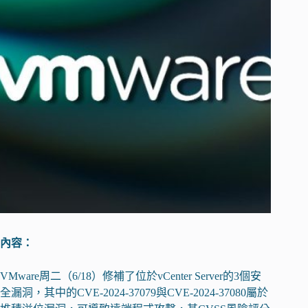
內容：
VMware周二（6/18）修補了位於vCenter Server的3個安
全漏洞，其中的CVE-2024-37079與CVE-2024-37080屬於