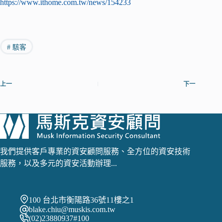
https://www.ithome.com.tw/news/154233
#
駭客
上一
下一
我們提供客戶專業的資安顧問服務、全方位的資安技術
服務，以及多元的資安活動辦理...
100 台北市衡陽路36號11樓之1
blake.chiu@muskis.com.tw
(02)23880937#100