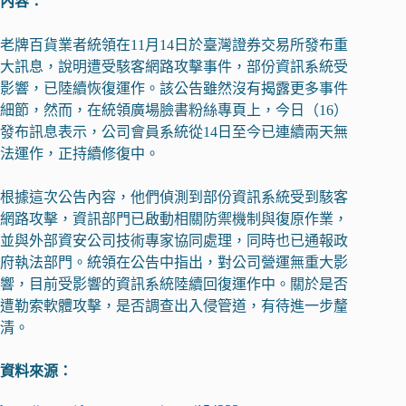
內容：
老牌百貨業者統領在11月14日於臺灣證券交易所發布重
大訊息，說明遭受駭客網路攻擊事件，部份資訊系統受
影響，已陸續恢復運作。該公告雖然沒有揭露更多事件
細節，然而，在統領廣場臉書粉絲專頁上，今日（16）
發布訊息表示，公司會員系統從14日至今已連續兩天無
法運作，正持續修復中。
根據這次公告內容，他們偵測到部份資訊系統受到駭客
網路攻擊，資訊部門已啟動相關防禦機制與復原作業，
並與外部資安公司技術專家協同處理，同時也已通報政
府執法部門。統領在公告中指出，對公司營運無重大影
響，目前受影響的資訊系統陸續回復運作中。關於是否
遭勒索軟體攻擊，是否調查出入侵管道，有待進一步釐
清。
資料來源：