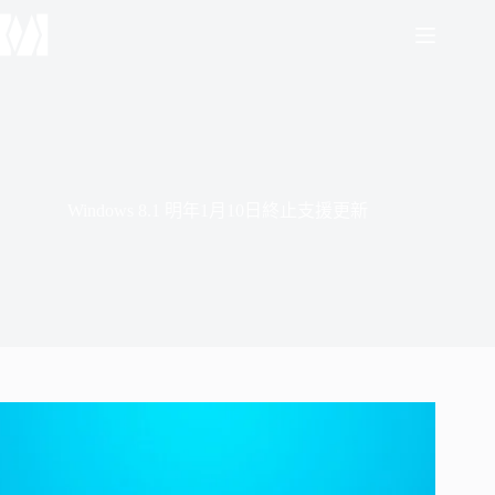
跳
至
主
要
內
容
Windows 8.1 明年1月10日終止支援更新