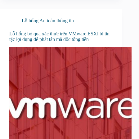
Lỗ hổng An toàn thông tin
Lỗ hổng bỏ qua xác thực trên VMware ESXi bị tin
tặc lợi dụng để phát tán mã độc tống tiền