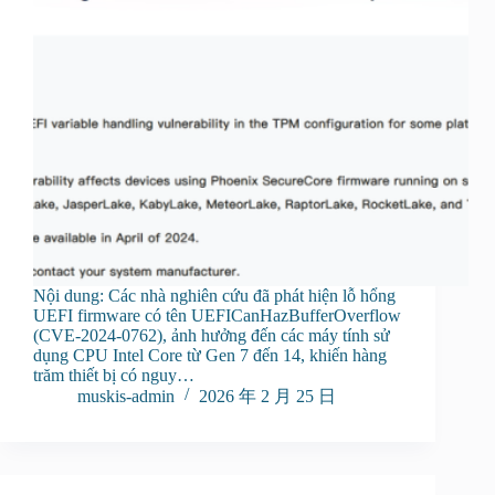
Nội dung: Các nhà nghiên cứu đã phát hiện lỗ hổng
UEFI firmware có tên UEFICanHazBufferOverflow
(CVE-2024-0762), ảnh hưởng đến các máy tính sử
dụng CPU Intel Core từ Gen 7 đến 14, khiến hàng
trăm thiết bị có nguy…
muskis-admin
2026 年 2 月 25 日