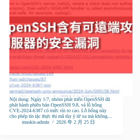
Nội dung: Ngày 1/7, nhóm phát triển OpenSSH đã
phát hành phiên bản OpenSSH 9.8, vá lỗ hổng
CVE-2024-6387 có mức rủi ro cao. Lỗ hổng này
cho phép tin tặc thực thi mã tùy ý từ xa mà không…
muskis-admin
2026 年 2 月 25 日