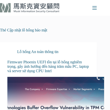
Chuyển
đến
phần
nội
dung
Thẻ
Cập nhật lỗ hổng bảo mật
Lỗ hổng An toàn thông tin
Firmware Phoenix UEFI tồn tại lỗ hổng nghiêm
trọng, gây ảnh hưởng đến hàng trăm mẫu PC, laptop
và server sử dụng CPU Intel