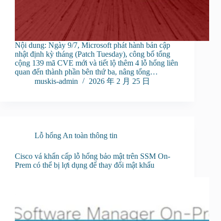
Nội dung: Ngày 9/7, Microsoft phát hành bản cập
nhật định kỳ tháng (Patch Tuesday), công bố tổng
cộng 139 mã CVE mới và tiết lộ thêm 4 lỗ hổng liên
quan đến thành phần bên thứ ba, nâng tổng…
muskis-admin
2026 年 2 月 25 日
Lỗ hổng An toàn thông tin
Cisco vá khẩn cấp lỗ hổng bảo mật trên SSM On-
Prem có thể bị lợi dụng để thay đổi mật khẩu