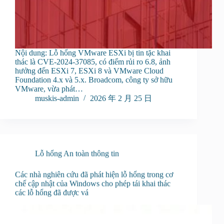
Nội dung: Lỗ hổng VMware ESXi bị tin tặc khai
thác là CVE-2024-37085, có điểm rủi ro 6.8, ảnh
hưởng đến ESXi 7, ESXi 8 và VMware Cloud
Foundation 4.x và 5.x. Broadcom, công ty sở hữu
VMware, vừa phát…
muskis-admin
2026 年 2 月 25 日
Lỗ hổng An toàn thông tin
Các nhà nghiên cứu đã phát hiện lỗ hổng trong cơ
chế cập nhật của Windows cho phép tái khai thác
các lỗ hổng đã được vá