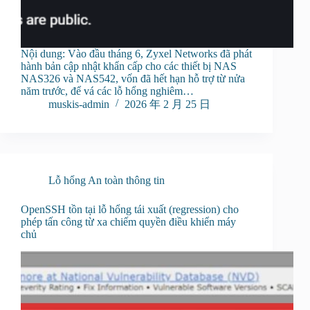
Nội dung: Vào đầu tháng 6, Zyxel Networks đã phát
hành bản cập nhật khẩn cấp cho các thiết bị NAS
NAS326 và NAS542, vốn đã hết hạn hỗ trợ từ nửa
năm trước, để vá các lỗ hổng nghiêm…
muskis-admin
2026 年 2 月 25 日
Lỗ hổng An toàn thông tin
OpenSSH tồn tại lỗ hổng tái xuất (regression) cho
phép tấn công từ xa chiếm quyền điều khiển máy
chủ