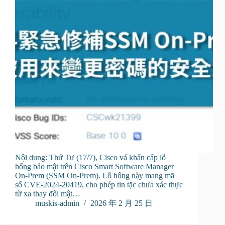
Nội dung: Thứ Tư (17/7), Cisco vá khẩn cấp lỗ
hổng bảo mật trên Cisco Smart Software Manager
On-Prem (SSM On-Prem). Lỗ hổng này mang mã
số CVE-2024-20419, cho phép tin tặc chưa xác thực
từ xa thay đổi mật…
muskis-admin
2026 年 2 月 25 日