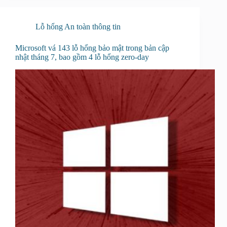
Lỗ hổng An toàn thông tin
Microsoft vá 143 lỗ hổng bảo mật trong bản cập
nhật tháng 7, bao gồm 4 lỗ hổng zero-day